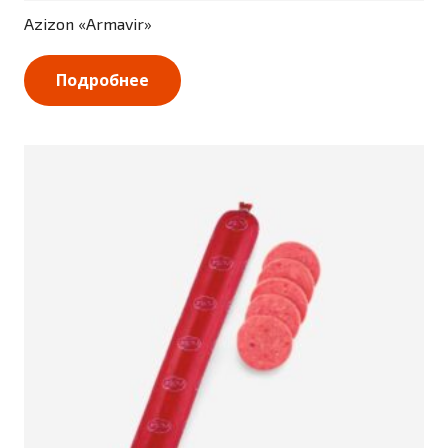
Azizon «Armavir»
Подробнее