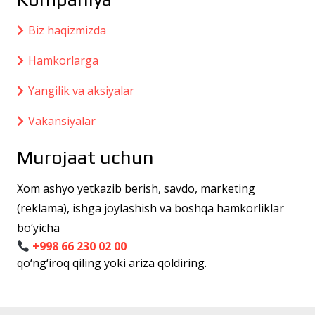
Biz haqizmizda
Hamkorlarga
Yangilik va aksiyalar
Vakansiyalar
Murojaat uchun
Xom ashyo yetkazib berish, savdo, marketing
(reklama), ishga joylashish va boshqa hamkorliklar
bo‘yicha
+998 66 230 02 00
qo‘ng‘iroq qiling yoki ariza qoldiring.