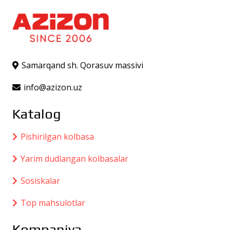
Samarqand sh. Qorasuv massivi
info@azizon.uz
Katalog
Pishirilgan kolbasa
Yarim dudlangan kolbasalar
Sosiskalar
Top mahsulotlar
Kompaniya