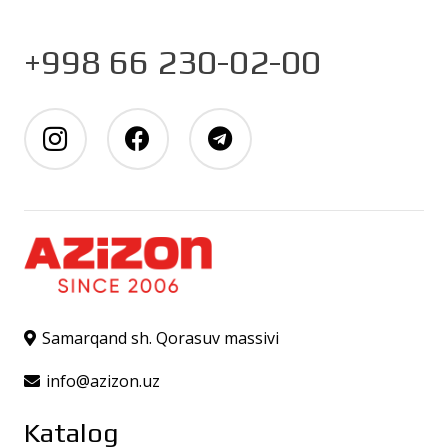
+998 66 230-02-00
Samarqand sh. Qorasuv massivi
info@azizon.uz
Katalog