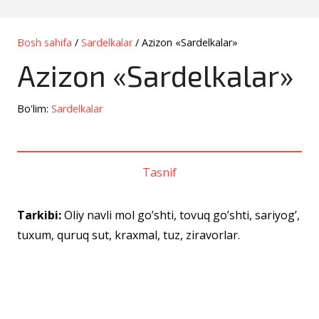
Bosh sahifa
/
Sardelkalar
/ Azizon «Sardelkalar»
Azizon «Sardelkalar»
Bo'lim:
Sardelkalar
Tasnif
Tarkibi:
Oliy navli mol go’shti, tovuq go’shti, sariyog’,
tuxum, quruq sut, kraxmal, tuz, ziravorlar.