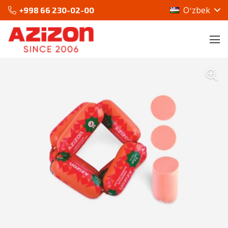
Oʻzbek
+998 66 230-02-00