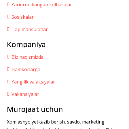
Yarim dudlangan kolbasalar
Sosiskalar
Top mahsulotlar
Kompaniya
Biz haqizmizda
Hamkorlarga
Yangilik va aksiyalar
Vakansiyalar
Murojaat uchun
Xom ashyo yetkazib berish, savdo, marketing