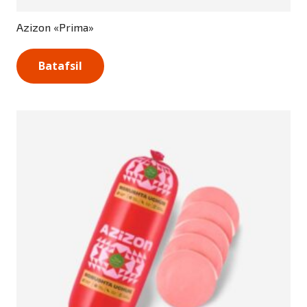
Azizon «Prima»
Batafsil