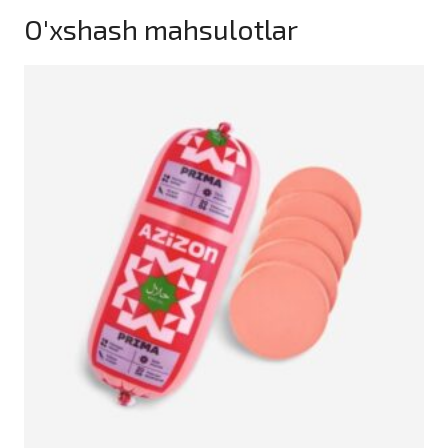
O'xshash mahsulotlar