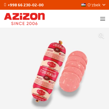
Oʻzbek
+998 66 230-02-00