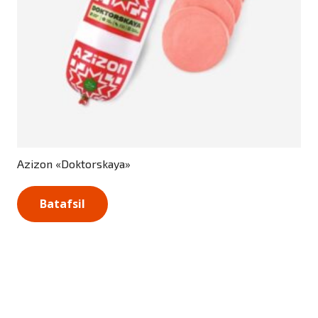
Azizon «Doktorskaya»
Batafsil