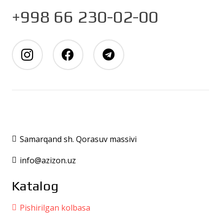
+998 66 230-02-00
Samarqand sh. Qorasuv massivi
info@azizon.uz
Katalog
Pishirilgan kolbasa